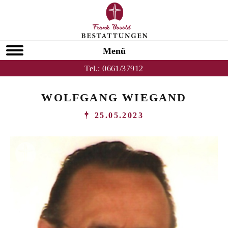
Menü
Tel.:
0661/37912
WOLFGANG WIEGAND
25.05.2023