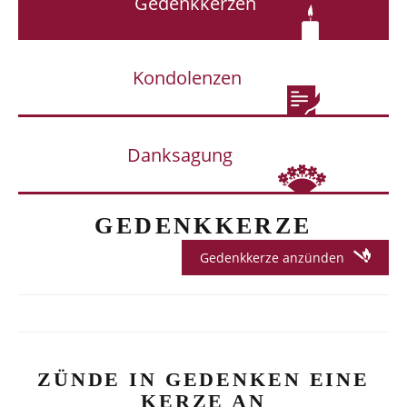
Gedenkkerzen
Kondolenzen
Danksagung
GEDENKKERZE
Gedenkkerze anzünden
ZÜNDE IN GEDENKEN EINE
KERZE AN