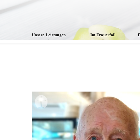
Unsere Leistungen
Im Trauerfall
D