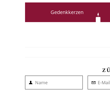
Gedenkkerzen
Z