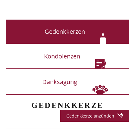
Gedenkkerzen
Kondolenzen
Danksagung
GEDENKKERZE
Gedenkkerze anzünden