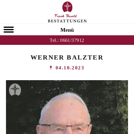
Menü
Tel.:
0661/37912
WERNER BALZTER
04.10.2023