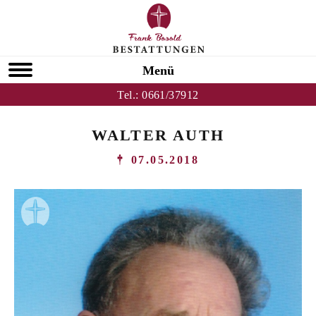
Menü
Tel.:
0661/37912
WALTER AUTH
07.05.2018