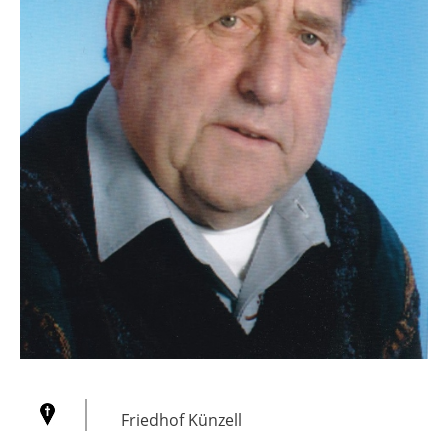
Friedhof Künzell