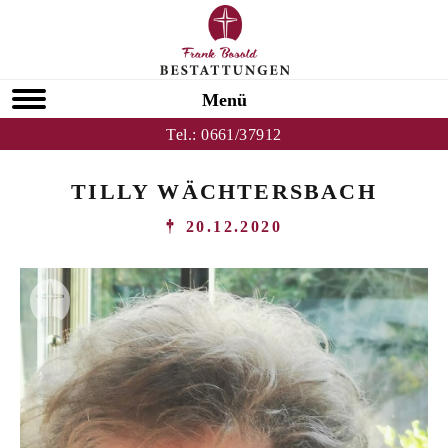
Menü
Tel.:
0661/37912
TILLY WÄCHTERSBACH
20.12.2020