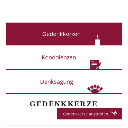
Gedenkkerzen
Kondolenzen
Danksagung
GEDENKKERZE
Gedenkkerze anzünden