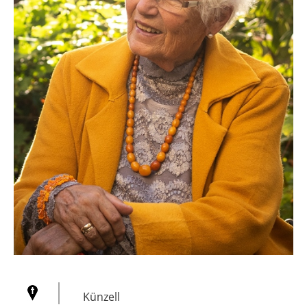
Künzell