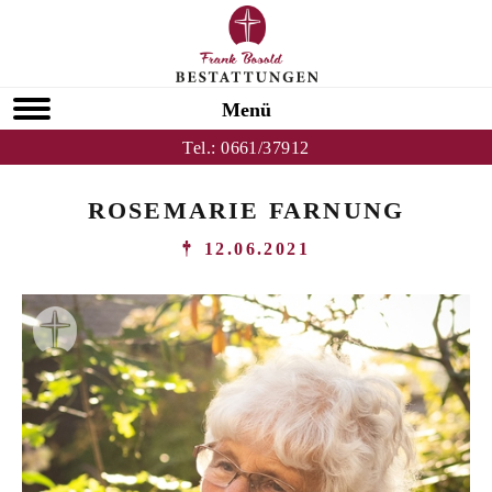
Menü
Tel.:
0661/37912
ROSEMARIE FARNUNG
12.06.2021