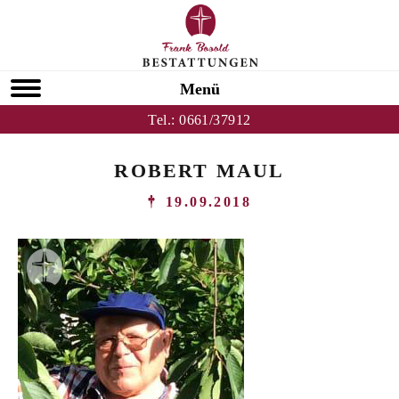
Menü
Tel.:
0661/37912
ROBERT MAUL
19.09.2018