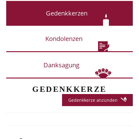
Gedenkkerzen
Kondolenzen
Danksagung
GEDENKKERZE
Gedenkkerze anzünden