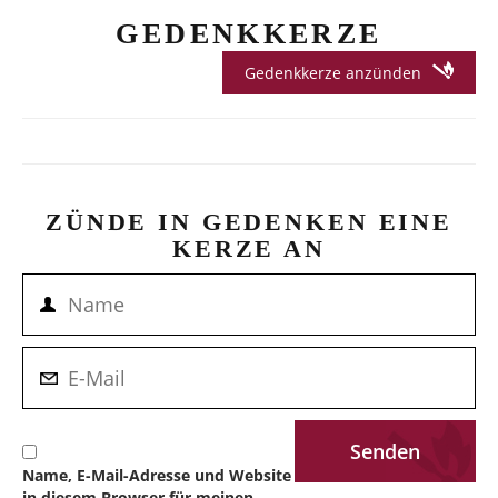
GEDENKKERZE
Gedenkkerze anzünden
ZÜNDE IN GEDENKEN EINE
KERZE AN
Name, E-Mail-Adresse und Website
in diesem Browser für meinen