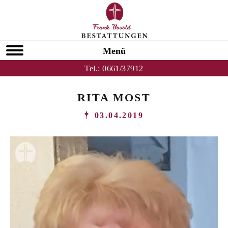
Menü
Tel.:
0661/37912
RITA MOST
03.04.2019