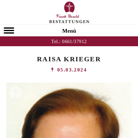
Menü
Tel.:
0661/37912
RAISA KRIEGER
05.03.2024