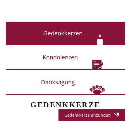
Gedenkkerzen
Kondolenzen
Danksagung
GEDENKKERZE
Gedenkkerze anzünden