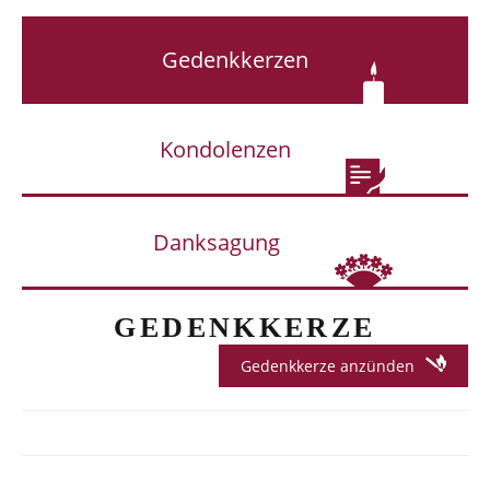
Gedenkkerzen
Kondolenzen
Danksagung
GEDENKKERZE
Gedenkkerze anzünden