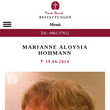
Menü
Tel.:
0661/37912
MARIANNE ALOYSIA
HOHMANN
19.06.2024