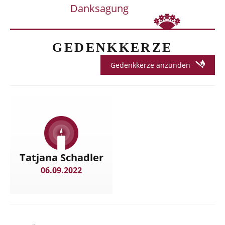
Danksagung
GEDENKKERZE
Gedenkkerze anzünden
Tatjana Schadler
06.09.2022