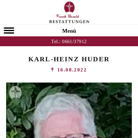
Menü
Tel.:
0661/37912
KARL-HEINZ HUDER
16.08.2022