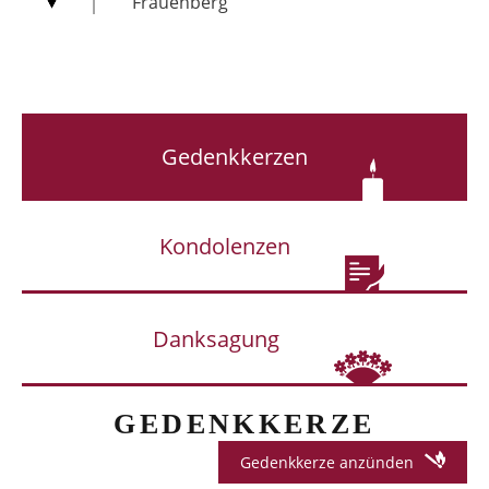
Frauenberg
Gedenkkerzen
Kondolenzen
Danksagung
GEDENKKERZE
Gedenkkerze anzünden