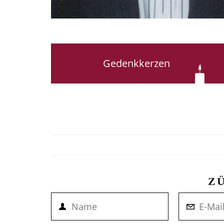
Gedenkkerzen
Z