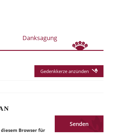
Danksagung
Gedenkkerze anzünden
AN
 diesem Browser für