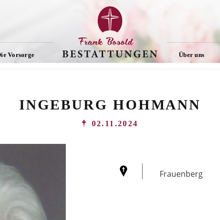
ie Vorsorge
Über uns
INGEBURG HOHMANN
02.11.2024
Frauenberg