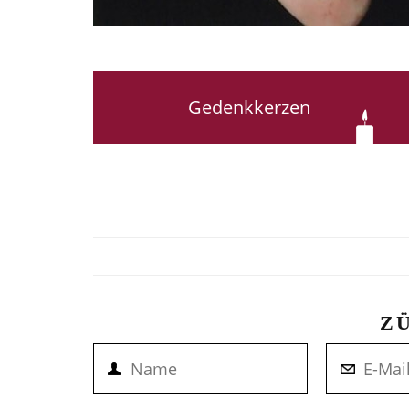
Gedenkkerzen
Z