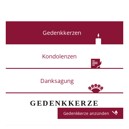
Gedenkkerzen
Kondolenzen
Danksagung
GEDENKKERZE
Gedenkkerze anzünden