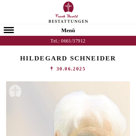
Menü
Tel.:
0661/37912
HILDEGARD SCHNEIDER
30.06.2025