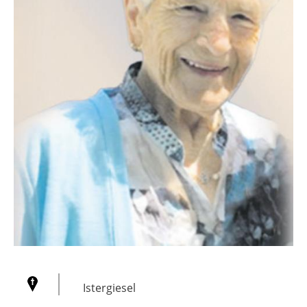
Istergiesel