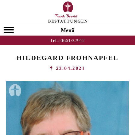
Menü
Tel.:
0661/37912
HILDEGARD FROHNAPFEL
23.04.2021