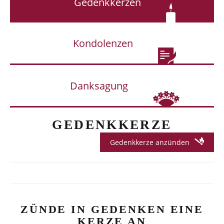
Gedenkkerzen
Kondolenzen
Danksagung
GEDENKKERZE
Gedenkkerze anzünden
ZÜNDE IN GEDENKEN EINE
KERZE AN