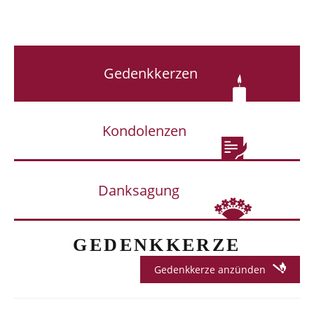
Gedenkkerzen
Kondolenzen
Danksagung
GEDENKKERZE
Gedenkkerze anzünden