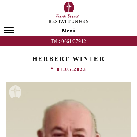
Menü
Tel.:
0661/37912
HERBERT WINTER
01.05.2023