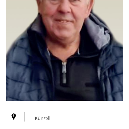
Künzell