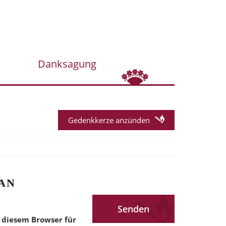
Danksagung
Gedenkkerze anzünden
AN
 diesem Browser für