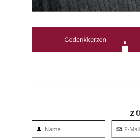
Gedenkkerzen
Z