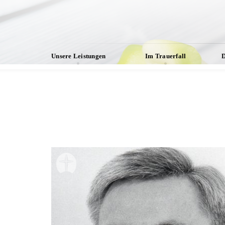
Unsere Leistungen
Im Trauerfall
D