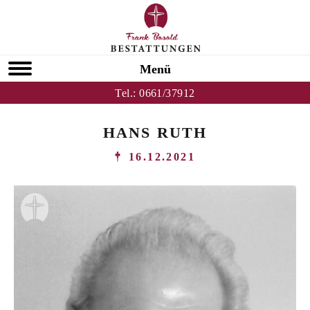
Menü
Tel.:
0661/37912
HANS RUTH
16.12.2021