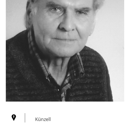
Künzell