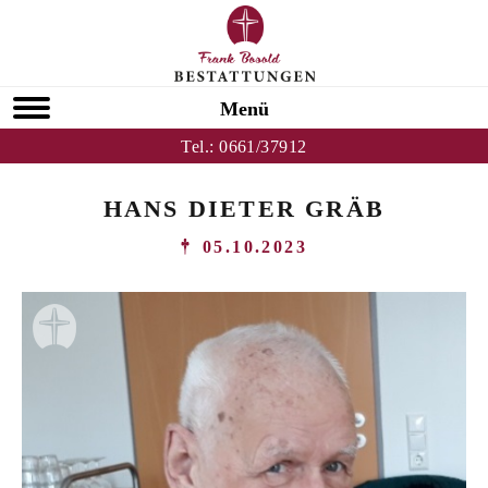
Menü
Tel.:
0661/37912
HANS DIETER GRÄB
05.10.2023