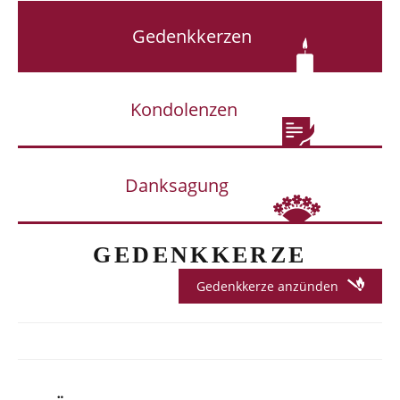
Gedenkkerzen
Kondolenzen
Danksagung
GEDENKKERZE
Gedenkkerze anzünden