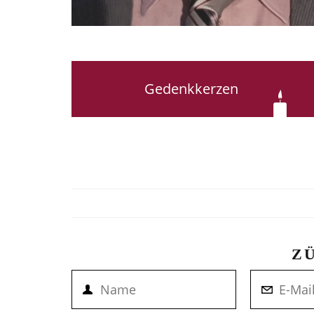
Gedenkkerzen
Z