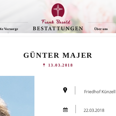
ie Vorsorge
Über uns
GÜNTER MAJER
13.03.2018
Friedhof Künzell
22.03.2018