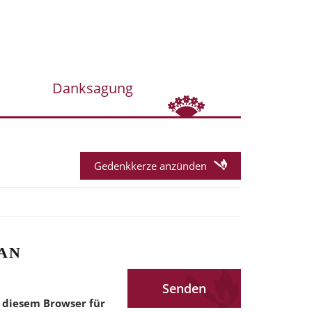
Danksagung
Gedenkkerze anzünden
AN
 diesem Browser für