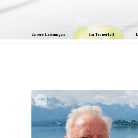
Unsere Leistungen
Im Trauerfall
D