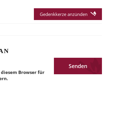
Gedenkkerze anzünden
AN
 diesem Browser für
ern.