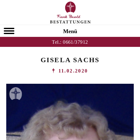
Menü
Tel.:
0661/37912
GISELA SACHS
11.02.2020