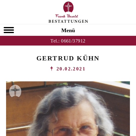
Menü
Tel.:
0661/37912
GERTRUD KÜHN
20.02.2021