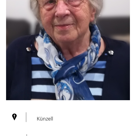
Künzell