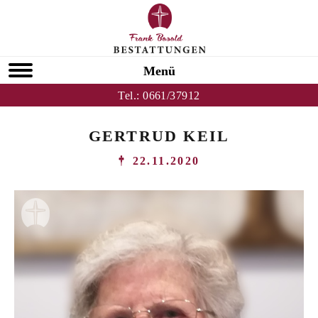
Menü
Tel.:
0661/37912
GERTRUD KEIL
22.11.2020