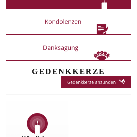
Kondolenzen
Danksagung
GEDENKKERZE
Gedenkkerze anzünden