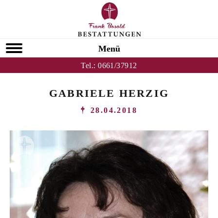
Menü
Tel.:
0661/37912
GABRIELE HERZIG
28.04.2018