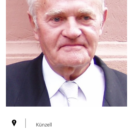
Künzell