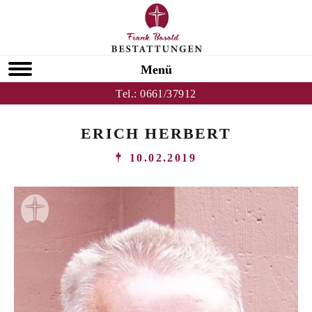
Menü
Tel.:
0661/37912
ERICH HERBERT
10.02.2019