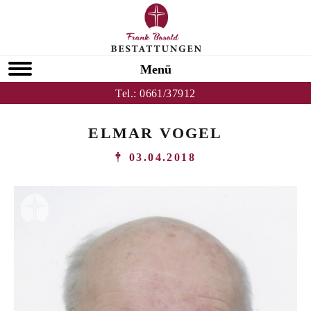
Menü
Tel.:
0661/37912
ELMAR VOGEL
03.04.2018