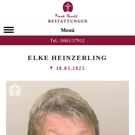
Menü
Tel.:
0661/37912
ELKE HEINZERLING
18.03.2025