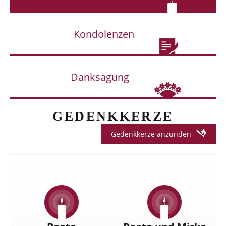
Kondolenzen
Danksagung
GEDENKKERZE
Gedenkkerze anzünden