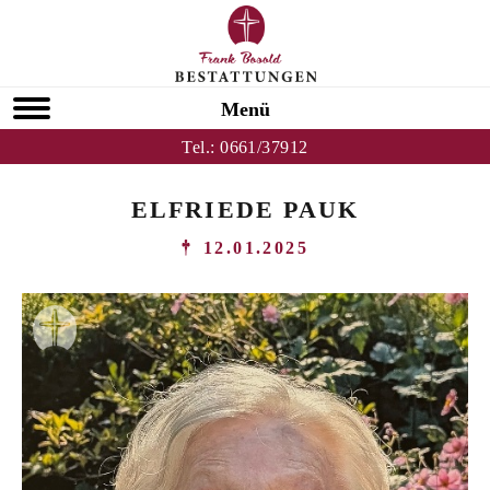
Menü
Tel.:
0661/37912
ELFRIEDE PAUK
12.01.2025