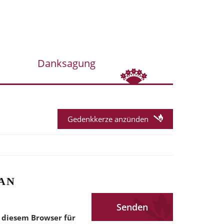
Danksagung
Gedenkkerze anzünden
AN
 diesem Browser für