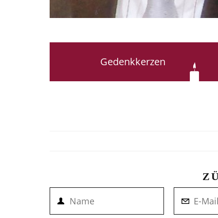
Gedenkkerzen
Z