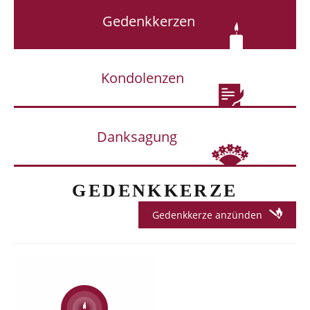
Gedenkkerzen
Kondolenzen
Danksagung
GEDENKKERZE
Gedenkkerze anzünden