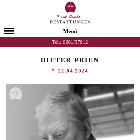
Menü
Tel.:
0661/37912
DIETER PRIEN
22.04.2024