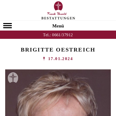
Menü
Tel.:
0661/37912
BRIGITTE OESTREICH
17.01.2024