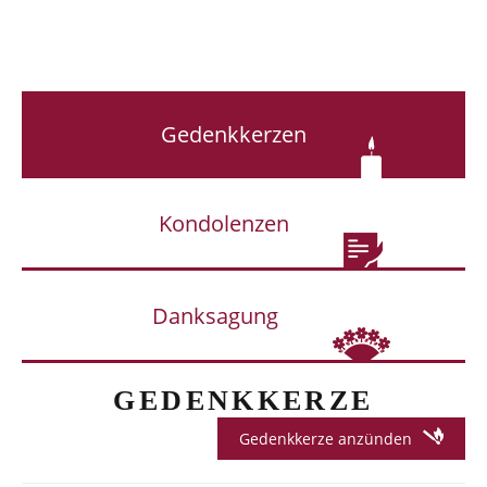
Gedenkkerzen
Kondolenzen
Danksagung
GEDENKKERZE
Gedenkkerze anzünden