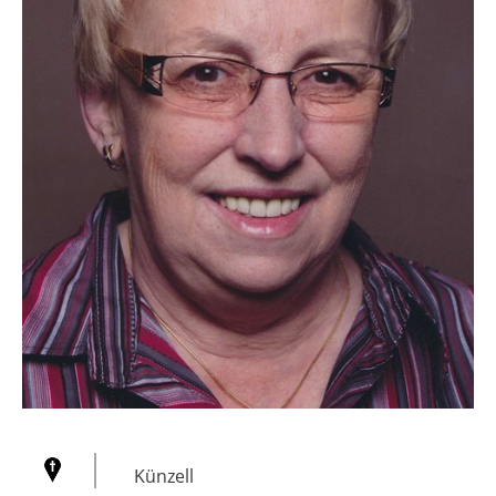
Künzell