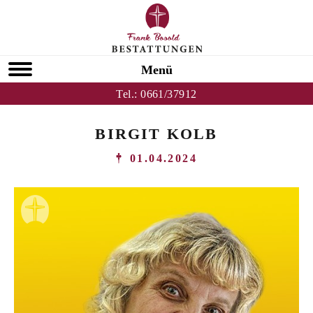
Menü
Tel.:
0661/37912
BIRGIT KOLB
01.04.2024