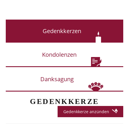
Gedenkkerzen
Kondolenzen
Danksagung
GEDENKKERZE
Gedenkkerze anzünden