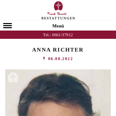
Menü
Tel.:
0661/37912
ANNA RICHTER
06.08.2022