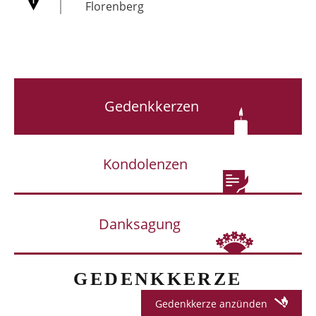
Florenberg
Gedenkkerzen
Kondolenzen
Danksagung
GEDENKKERZE
Gedenkkerze anzünden