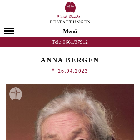
Menü
Tel.:
0661/37912
ANNA BERGEN
26.04.2023