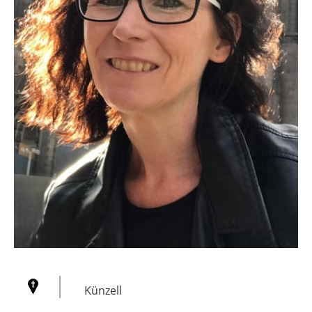
Künzell