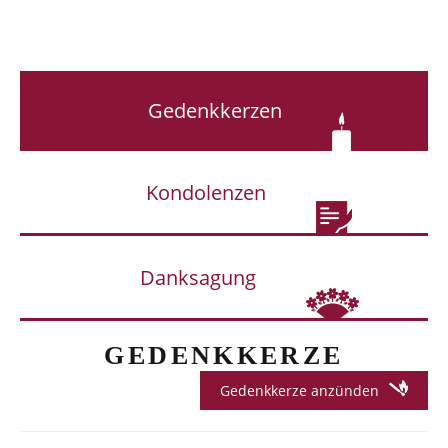
Gedenkkerzen
Kondolenzen
Danksagung
GEDENKKERZE
Gedenkkerze anzünden