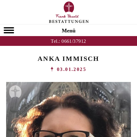
Menü
Tel.:
0661/37912
ANKA IMMISCH
03.01.2025