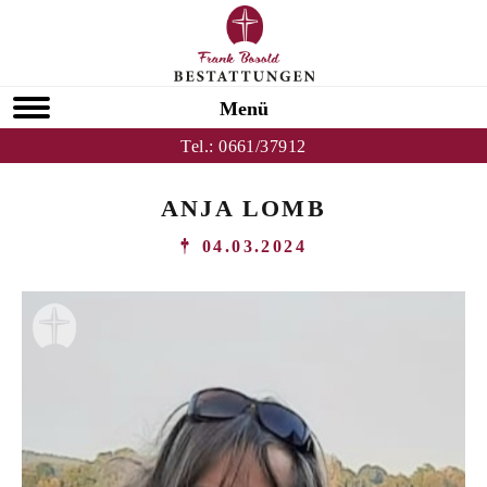
Menü
Tel.:
0661/37912
ANJA LOMB
04.03.2024