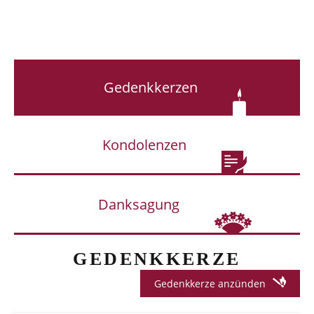
Gedenkkerzen
Kondolenzen
Danksagung
GEDENKKERZE
Gedenkkerze anzünden