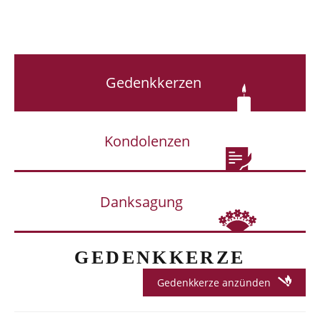
Gedenkkerzen
Kondolenzen
Danksagung
GEDENKKERZE
Gedenkkerze anzünden