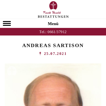
Menü
Tel.:
0661/37912
ANDREAS SARTISON
25.07.2021