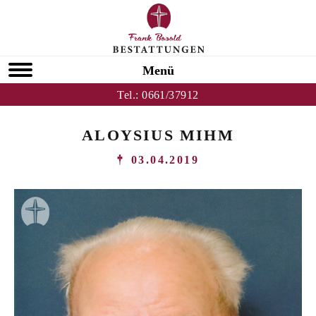
Menü
Tel.:
0661/37912
ALOYSIUS MIHM
03.04.2019