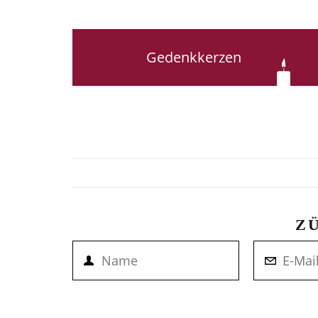
Gedenkkerzen
Z