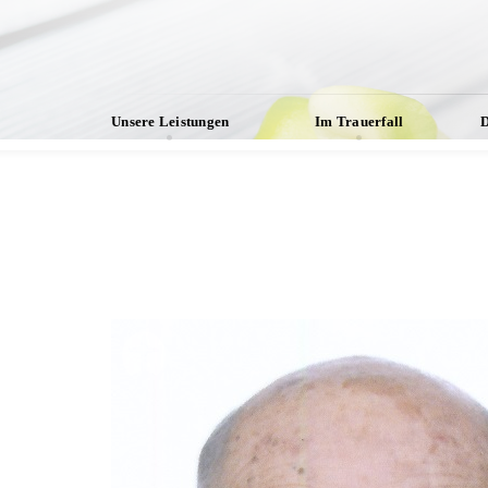
Unsere Leistungen
Im Trauerfall
D