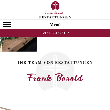
Zurück zu Unsere Leistungen
Menü
Tel.:
0661/37912