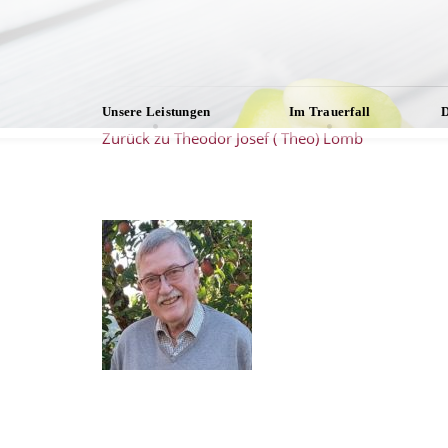
Unsere Leistungen
Im Trauerfall
D
Zurück zu Theodor Josef ( Theo) Lomb