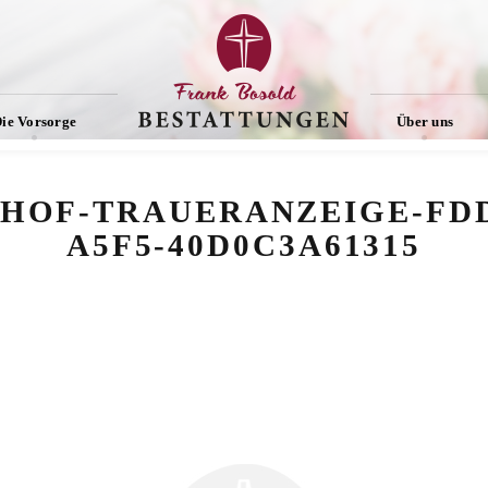
ie Vorsorge
Über uns
HOF-TRAUERANZEIGE-FDD6
A5F5-40D0C3A61315