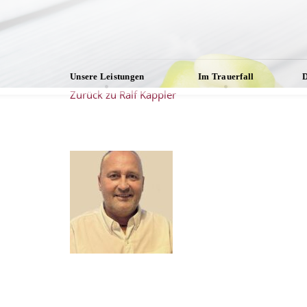
Unsere Leistungen
Im Trauerfall
D
Zurück zu Ralf Kappler