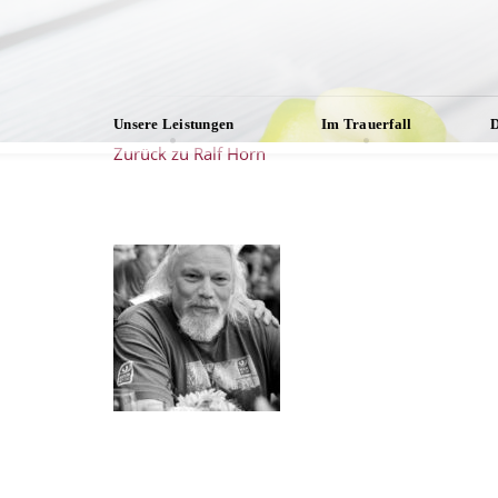
Unsere Leistungen
Im Trauerfall
D
Zurück zu Ralf Horn