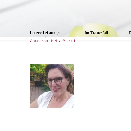
Unsere Leistungen
Im Trauerfall
D
Zurück zu Petra Arend