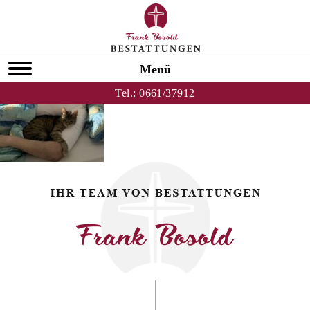
Zurück zu Meinrad Wolfsgruber
HOMEPAGE
Menü
Tel.:
0661/37912