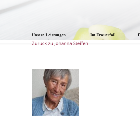
Unsere Leistungen
Im Trauerfall
D
Zurück zu Johanna Steffen