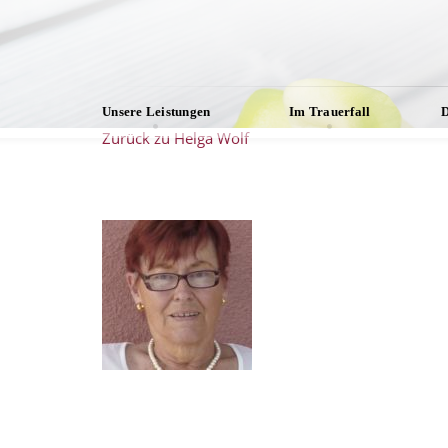
Unsere Leistungen
Im Trauerfall
D
Zurück zu Helga Wolf